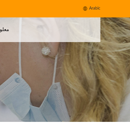
Arabic
معلو