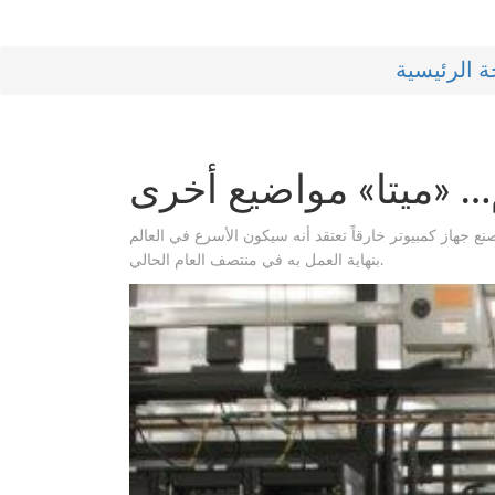
 الرئيسية
 «ميتا» مواضيع أخرى
نع جهاز كمبيوتر خارقاً تعتقد أنه سيكون الأسرع في العالم
بنهاية العمل به في منتصف العام الحالي.