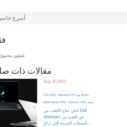
أسرع حاسوب
فئ
تليفون محمول
مقالات ذات صل
Aug 30,2022
CES 2022: Alienware X14 مع Ryzen
6000-Series CPUs ، Intel Arc GPU ،
والمزيد تم الإعلان عنه
أعلن جناح الألعاب من Dell
Alienware عن العديد من
المنتجات الجديدة التي تركز