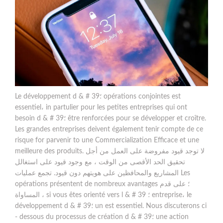
Le développement d & # 39؛ opérations conjointes est
essentiel، in partulier pour les petites entreprises qui ont
besoin d & # 39؛ être renforcées pour se développer et croître.
Les grandes entreprises deivent également tenir compte de ce
risque for parvenir to une Commercialization Efficace et une
meilleure des produits. لا توجد قيود مفروضة على العمل من أجل
تحقيق الحد الأقصى من الوقت ، مع وجود قيود على استغالل
المشاريع والمحافظين على هويتهم دون قيود. تجمع عمليات Les
opérations présentent de nombreux avantages ؛ على قدم
المساواة ، si vous êtes orienté vers l & # 39 ؛ entreprise، le
développement d & # 39؛ un est essentiel. Nous discuterons ci
- dessous du processus de création d & # 39؛ une action