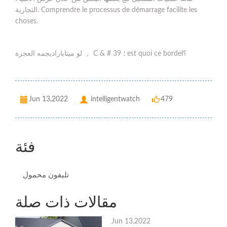
التجارية. Comprendre le processus de démarrage facilite les
choses.
لو ميتاباراديجمه العجزة ， C & # 39 ؛ est quoi ce bordel؟
Jun 13,2022
intelligentwatch
479
فئة
تليفون محمول
مقالات ذات صلة
Jun 13,2022