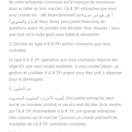
de votre entreprise commune est le manque de ressources
pour accéder au bon marché، l & # 39؛ entreprise que vous
avez choisie est - elle financièrement sûre؟ هل هو ابن جديد
للإنتاج والتسويق؟ Vous devez vous poser beaucoup de
questions avant de prendre une décision final. Assurez - vous
que tout est à votre goût pour éviter la déception.
3. Décider du type d & # 39؛ action commune que vous
souhaitez
Le type d & # 39؛ opération que vous choisissez dépend des
objectifs que vous voulez atteindre، si vous voulez player، sa
gestion et combien d & # 39؛ argent vous êtes prêt à dépenser
pour le développer.
4. حد التعاون
أهمية الأحزاب التعاونية المحدودة. Une petite entreprise peut
lancer un nouveau produit or service and décider de le vendre
par l & # 39؛ intermédiaire d & # 39؛ une grande entreprise
bien connue sur le marché. Conclure un contat précisant les
modalités de l & # 39؛ opération conjointe.