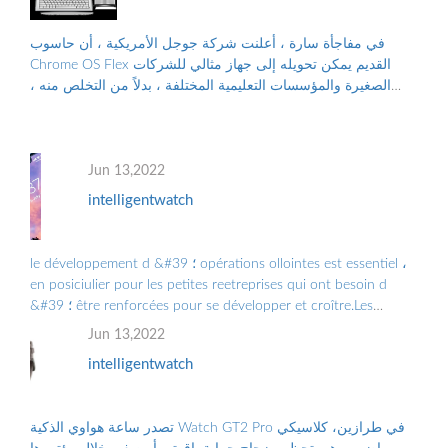
في مفاجأة سارة ، أعلنت شركة جوجل الأمريكية ، أن حاسوب
Chrome OS Flex القديم يمكن تحويله إلى جهاز مثالي للشركات
الصغيرة والمؤسسات التعليمية المختلفة ، بدلاً من التخلص منه ،
والتلوث البيئي الناجم عن الن...
Jun 13,2022
intelligentwatch
le développement d &#39 ؛ opérations ollointes est essentiel ،
en posiciulier pour les petites reetreprises qui ont besoin d
&#39 ؛ être renforcées pour se développer et croître.Les
Grandes Entreprises doiv ...
Jun 13,2022
intelligentwatch
تصدر ساعة هواوي الذكية Watch GT2 Pro في طرازين، كلاسيكي