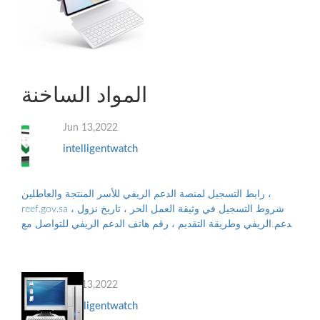
المواد الساخنة
Jun 13,2022
intelligentwatch
رابط التسجيل لمنصة الدعم الريفي للأسر المنتجة والعاطلين ،
reef.gov.sa ، شروط التسجيل في وثيقة العمل الحر ، تاريخ نزول
الدعم الريفي وطريقة التقديم ، رقم هاتف الدعم الريفي للتواصل مع
البرنامج ، والأوراق...
Jun 13,2022
intelligentwatch