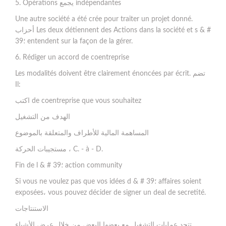
5. Opérations يجمع indépendantes
Une autre société a été crée pour traiter un projet donné.
أحزاب Les deux détiennent des Actions dans la société et s & #
39؛ entendent sur la façon de la gérer.
6. Rédiger un accord de coentreprise
Les modalités doivent être clairement énoncées par écrit. تضم
Il:
اكتب de coentreprise que vous souhaitez
الهدف من التشغيل
المساهمة المالية للأطراف والمتعلقة بالموضوع
مستجيبات الحركة ، C. - à - D.
Fin de l & # 39؛ action community
Si vous ne voulez pas que vos idées d & # 39؛ affaires soient
exposées، vous pouvez décider de signer un deal de secretité.
الاستنتاجات
تتحد عمليات التشغيل مع بعضها البعض من خلال عرض الأشياء