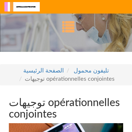
تليفون محمول
الصفحة الرئيسية
توجيهات opérationnelles conjointes
توجيهات opérationnelles
conjointes