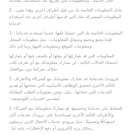
خلال خدمتنا ، والمعلومات التي تخزنها عند استخدامك للخدمة.
2. تبادل المعلومات الخاصة بك من قبل أطراف أخرى. وهذا يعني ،
المعلومات المشتركة عنك التي قدمتها أطراف أخرى عند استخدام
خدماتنا.
3. المعلومات الخاصة بك التي حصلنا عليها. عندما تستخدم خدماتنا ،
فإننا نجمع ونجمع ونسجل المعلومات ، مثل معلومات السجل
ومعلومات الموقع ومعلومات الجهاز وما إلى ذلك.
المعلومات التي قد نشاركها أو ننقلها أو نكشف عنها أو نشاركها
باستثناء الحالات التالية ، لن نشارك معلوماتك مع أي طرف ثالث
بخلاف شركتنا دون موافقتك:
1. لتزويدك بخدماتنا. قد نشارك معلوماتك مع الشركاء والأطراف
الثالثة الأخرى لتحقيق الوظائف الأساسية التي تحتاجها أو تقديم
الخدمات التي تحتاجها ، مثل: توفير معلومات الطلب المقابلة
لمقدمي الخدمات اللوجستية ؛
2. للحفاظ على خدماتنا وتحسينها. قد نشارك معلوماتك مع الشركاء
والأطراف الثالثة الأخرى لمساعدتنا على تزويدك بخدمات أكثر
استهدافًا وتحسينًا ، مثل مزودي خدمات الاتصال الذين يرسلون
رسائل بريد إلكتروني أو دفع الإخطارات نيابة عنا ؛