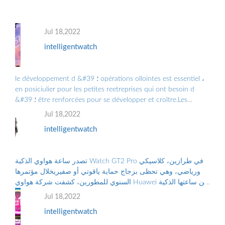
Jul 18,2022
intelligentwatch
le développement d &#39 ؛ opérations ollointes est essentiel ،
en posiciulier pour les petites reetreprises qui ont besoin d
&#39 ؛ être renforcées pour se développer et croître.Les
Grandes Entreprises doiv ...
Jul 18,2022
intelligentwatch
تصدر ساعة هواوي الذكية Watch GT2 Pro في طرازين، كلاسيكي
ورياضي، وهي تحظى بزجاج حماية ياقوتي أو صفيريخلال مؤتمرها
السنوي للمطورين، كشفت شركة هواوي Huawei عن ساعتها الذكية
الجديدة “هواوي ووتش جي تي2 برو...
Jul 18,2022
intelligentwatch