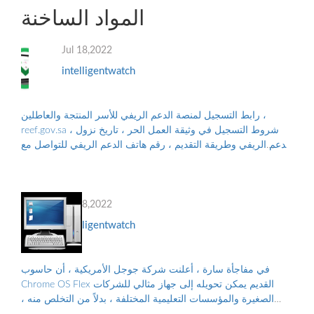
المواد الساخنة
Jul 18,2022
intelligentwatch
رابط التسجيل لمنصة الدعم الريفي للأسر المنتجة والعاطلين ،
reef.gov.sa ، شروط التسجيل في وثيقة العمل الحر ، تاريخ نزول
الدعم الريفي وطريقة التقديم ، رقم هاتف الدعم الريفي للتواصل مع
البرنامج ، والأوراق...
Jul 18,2022
intelligentwatch
في مفاجأة سارة ، أعلنت شركة جوجل الأمريكية ، أن حاسوب
Chrome OS Flex القديم يمكن تحويله إلى جهاز مثالي للشركات
الصغيرة والمؤسسات التعليمية المختلفة ، بدلاً من التخلص منه ،
والتلوث البيئي الناجم عن الن...