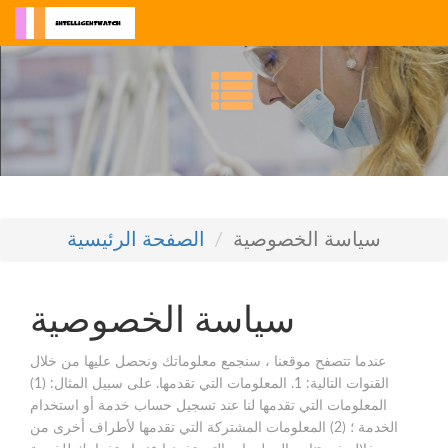
سياسة الخصوصية
الصفحة الرئيسية
سياسة الخصوصية
عندما تتصفح موقعنا ، سنجمع معلوماتك ونحصل عليها من خلال
القنوات التالية: 1. المعلومات التي تقدمها. على سبيل المثال: (1)
المعلومات التي تقدمها لنا عند تسجيل حساب خدمة أو استخدام
الخدمة ؛ (2) المعلومات المشتركة التي تقدمها لأطراف أخرى من