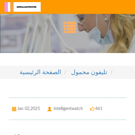
تليفون محمول
الصفحة الرئيسية
Jan 02,2025
intelligentwatch
461