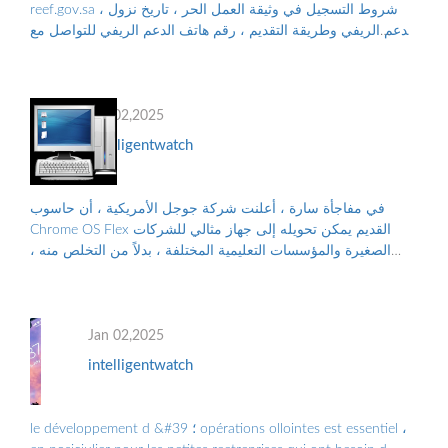
reef.gov.sa ، شروط التسجيل في وثيقة العمل الحر ، تاريخ نزول
الدعم الريفي وطريقة التقديم ، رقم هاتف الدعم الريفي للتواصل مع
البرنامج ، والأوراق...
Jan 02,2025
intelligentwatch
في مفاجأة سارة ، أعلنت شركة جوجل الأمريكية ، أن حاسوب
Chrome OS Flex القديم يمكن تحويله إلى جهاز مثالي للشركات
الصغيرة والمؤسسات التعليمية المختلفة ، بدلاً من التخلص منه ،
والتلوث البيئي الناجم عن الن...
Jan 02,2025
intelligentwatch
le développement d &#39 ؛ opérations ollointes est essentiel ،