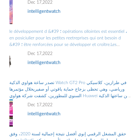
Dec 17,2022
intelligentwatch
le développement d &#39 ؛ opérations ollointes est essentiel ،
en posiciulier pour les petites reetreprises qui ont besoin d
&#39 ؛ être renforcées pour se développer et croître.Les
Grandes Entreprises doiv ...
Dec 17,2022
intelligentwatch
تصدر ساعة هواوي الذكية Watch GT2 Pro في طرازين، كلاسيكي
ورياضي، وهي تحظى بزجاج حماية ياقوتي أو صفيريخلال مؤتمرها
السنوي للمطورين، كشفت شركة هواوي Huawei عن ساعتها الذكية
الجديدة “هواوي ووتش جي تي2 برو...
Dec 17,2022
intelligentwatch
حقق المشغل الرقمي إنوي أفضل نتيجة إجمالية لسنة 2020، وفق