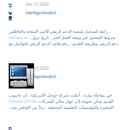
Dec 17,2022
intelligentwatch
رابط التسجيل لمنصة الدعم الريفي للأسر المنتجة والعاطلين ،
reef.gov.sa ، شروط التسجيل في وثيقة العمل الحر ، تاريخ نزول
الدعم الريفي وطريقة التقديم ، رقم هاتف الدعم الريفي للتواصل مع
البرنامج ، والأوراق...
Dec 17,2022
intelligentwatch
في مفاجأة سارة ، أعلنت شركة جوجل الأمريكية ، أن حاسوب
Chrome OS Flex القديم يمكن تحويله إلى جهاز مثالي للشركات
الصغيرة والمؤسسات التعليمية المختلفة ، بدلاً من التخلص منه ،
والتلوث البيئي الناجم عن الن...