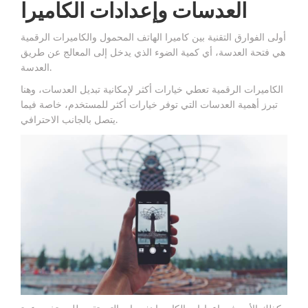
العدسات وإعدادات الكاميرا
أولى الفوارق التقنية بين كاميرا الهاتف المحمول والكاميرات الرقمية
هي فتحة العدسة، أي كمية الضوء الذي يدخل إلى المعالج عن طريق
العدسة.
الكاميرات الرقمية تعطي خيارات أكثر لإمكانية تبديل العدسات، وهنا
تبرز أهمية العدسات التي توفر خيارات أكثر للمستخدم، خاصة فيما
يتصل بالجانب الاحترافي.