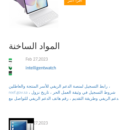
اقرأ أكثر
المواد الساخنة
Feb 27,2023
intelligentwatch
رابط التسجيل لمنصة الدعم الريفي للأسر المنتجة والعاطلين ،
reef.gov.sa ، شروط التسجيل في وثيقة العمل الحر ، تاريخ نزول
الدعم الريفي وطريقة التقديم ، رقم هاتف الدعم الريفي للتواصل مع
البرنامج ، والأوراق...
Feb 27,2023