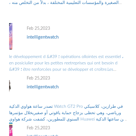
الصغيرة والمؤسسات التعليمية المختلفة ، بدلاً من التخلص منه ،
والتلوث البيئي الناجم عن الن...
Feb 25,2023
intelligentwatch
le développement d &#39 ؛ opérations ollointes est essentiel ،
en posiciulier pour les petites reetreprises qui ont besoin d
&#39 ؛ être renforcées pour se développer et croître.Les
Grandes Entreprises doiv ...
Feb 25,2023
intelligentwatch
تصدر ساعة هواوي الذكية Watch GT2 Pro في طرازين، كلاسيكي
ورياضي، وهي تحظى بزجاج حماية ياقوتي أو صفيريخلال مؤتمرها
السنوي للمطورين، كشفت شركة هواوي Huawei عن ساعتها الذكية
الجديدة “هواوي ووتش جي تي2 برو...
Feb 25,2023