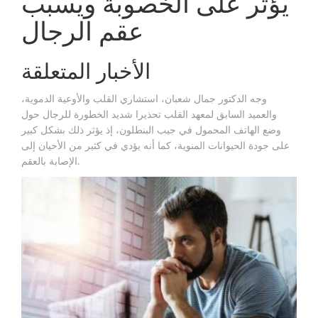
يؤثر على الخصوبة ويسبب
عقم الرجال
الأخبار المتعلقة
وجه الدكتور جمال شعبان، استشاري القلب والأوعية الدموية،
والعميد السابق لمعهد القلب تحذيرا شديد الخطورة للرجال حول
وضع الهاتف المحمول في جيب البنطلون، إذ يؤثر ذلك بشكل كبير
على جودة الحيوانات المنوية، كما أنه يؤدي في كثير من الأحيان إلى
الإصابة بالعقم.