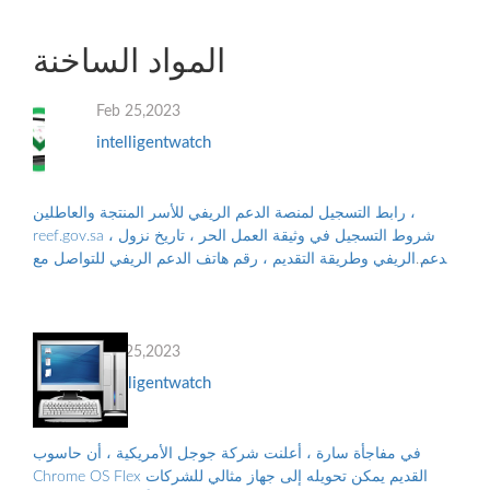
المواد الساخنة
Feb 25,2023
intelligentwatch
رابط التسجيل لمنصة الدعم الريفي للأسر المنتجة والعاطلين ،
reef.gov.sa ، شروط التسجيل في وثيقة العمل الحر ، تاريخ نزول
الدعم الريفي وطريقة التقديم ، رقم هاتف الدعم الريفي للتواصل مع
البرنامج ، والأوراق...
Feb 25,2023
intelligentwatch
في مفاجأة سارة ، أعلنت شركة جوجل الأمريكية ، أن حاسوب
Chrome OS Flex القديم يمكن تحويله إلى جهاز مثالي للشركات