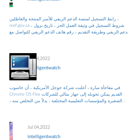
رابط التسجيل لمنصة الدعم الريفي للأسر المنتجة والعاطلين ،
reef.gov.sa ، شروط التسجيل في وثيقة العمل الحر ، تاريخ نزول
الدعم الريفي وطريقة التقديم ، رقم هاتف الدعم الريفي للتواصل مع
البرنامج ، والأوراق...
Jul 04,2022
intelligentwatch
في مفاجأة سارة ، أعلنت شركة جوجل الأمريكية ، أن حاسوب
Chrome OS Flex القديم يمكن تحويله إلى جهاز مثالي للشركات
الصغيرة والمؤسسات التعليمية المختلفة ، بدلاً من التخلص منه ،
والتلوث البيئي الناجم عن الن...
Jul 04,2022
intelligentwatch