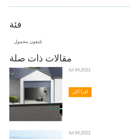
فئة
تليفون محمول
مقالات ذات صلة
Jul 04,2022
اقرأ أكثر
Jul 04,2022