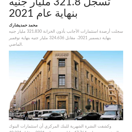
تسجل 321.8 مليار جنيه
بنهاية عام 2021
محمد حمدي
شارك
سجلت أرصدة استثمارات الأجانب بأذون الخزانة 321.830 مليار جنيه
بنهاية ديسمبر 2021، مقابل 324.636 مليار جنيه بنهاية نوفمبر
الماضي.
وكشفت النشرة الشهرية للبنك المركزي أن استثمارات البنوك