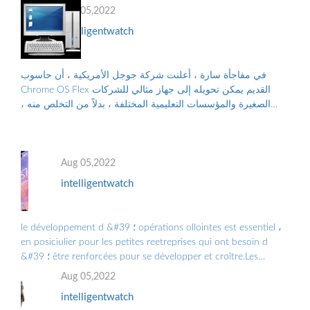
Aug 05,2022
intelligentwatch
في مفاجأة سارة ، أعلنت شركة جوجل الأمريكية ، أن حاسوب
Chrome OS Flex القديم يمكن تحويله إلى جهاز مثالي للشركات
الصغيرة والمؤسسات التعليمية المختلفة ، بدلاً من التخلص منه ،
والتلوث البيئي الناجم عن الن...
Aug 05,2022
intelligentwatch
le développement d &#39 ؛ opérations ollointes est essentiel ،
en posiciulier pour les petites reetreprises qui ont besoin d
&#39 ؛ être renforcées pour se développer et croître.Les
Grandes Entreprises doiv ...
Aug 05,2022
intelligentwatch