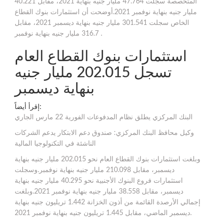
المتخصصة سجلت 47.764 مليار جنيه بنهاية 2021، مقابل 40.221
مليار جنيه بنهاية نوفمبر 2021.أوضحت أن استثمارات بنوك القطاع
الخاص سجلت 301.541 مليار جنيه بنهاية ديسمبر 2021، مقابل
316.7 مليار جنيه بنهاية نوفمبر .
استثمارات بنوك القطاع العام
تسجل 202.015 مليار جنيه
بنهاية ديسمبر
إقرأ أيضاً:
البنك المركزي يطلق نظام المدفوعات الفورية 22 مارس الجاري
وكيل محافظ البنك المركزي: صندوق دعم الابتكار يدعم الشركات
الناشئة في التكنولوجيا المالية
وبلغت استثمارات بنوك القطاع العام نحو 202.015 مليار جنيه بنهاية
ديسمبر، مقابل 210.098 مليار جنيه بنهاية نوفمبر.وسجلت
استثمارات فروع البنوك الأجنبية نحو 40.295 مليار جنيه بنهاية
ديسمبر، مقابل 38.558 مليار جنيه بنهاية نوفمبر 2021.وبلغت
إجمالي الأرصدة القائمة من أذون الخزانة 1.442 تريليون جنيه بنهاية
ديسمبر الماضي، مقابل 1.445 تريليون جنيه بنهاية نوفمبر 2021.