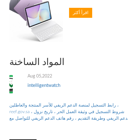
اقرأ أكثر
المواد الساخنة
Aug 05,2022
intelligentwatch
رابط التسجيل لمنصة الدعم الريفي للأسر المنتجة والعاطلين ،
reef.gov.sa ، شروط التسجيل في وثيقة العمل الحر ، تاريخ نزول
الدعم الريفي وطريقة التقديم ، رقم هاتف الدعم الريفي للتواصل مع
البرنامج ، والأوراق...