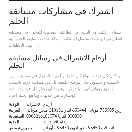
اشترك في مشاركات مسابقة
الحلم
يتساءل الكثير من الناس عن الطريقة الصحيحة للدخول في مسابقة
الحلم عبر الهاتف المحمول أو الهاتف ، وقد حددت مسابقة الحلم آلية
ال بهذه الخطوات:
أرقام الاشتراك في رسائل مسابقة
الحلم
يمكن لكل فرد ، سواء كان ذكرًا أو أنثى ، الدخول في مسابقة دريم
يانصيب والحصول على فرصة حقيقية لل في مسابقة دريم يانصيب
والفوز بجوائز كبيرة بالدولار ، بشرط أن يختار كل فرد رقم بلده
ويشارك من خلالها ، وها هو الحلم أعداد:
أرقام الاشتراك
الولاية
زين 755505 موبايل 650444 ليبار 313131 فيجن موبايل
العربية
300300 الثريا 0088216101074
السعودية
أرقام الاشتراك
الولاية
اتصالات 95450 ، فودافون 95450 ، أورانج
جمهورية مصر