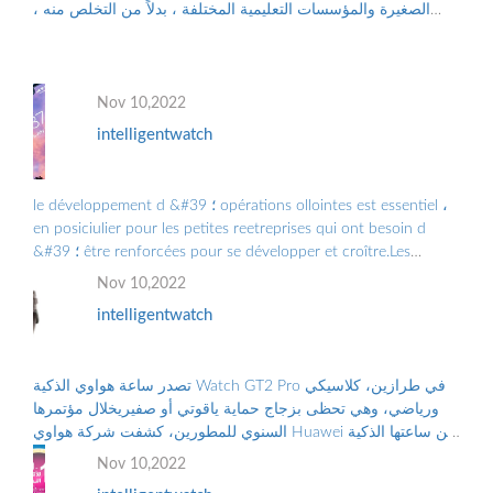
الصغيرة والمؤسسات التعليمية المختلفة ، بدلاً من التخلص منه ،
والتلوث البيئي الناجم عن الن...
Nov 10,2022
intelligentwatch
le développement d &#39 ؛ opérations ollointes est essentiel ،
en posiciulier pour les petites reetreprises qui ont besoin d
&#39 ؛ être renforcées pour se développer et croître.Les
Grandes Entreprises doiv ...
Nov 10,2022
intelligentwatch
تصدر ساعة هواوي الذكية Watch GT2 Pro في طرازين، كلاسيكي
ورياضي، وهي تحظى بزجاج حماية ياقوتي أو صفيريخلال مؤتمرها
السنوي للمطورين، كشفت شركة هواوي Huawei عن ساعتها الذكية
الجديدة “هواوي ووتش جي تي2 برو...
Nov 10,2022