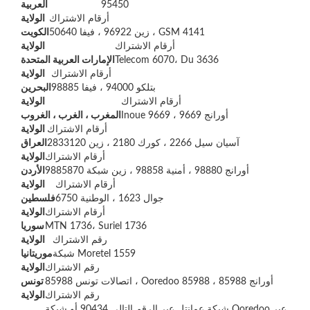
95450
العربية
أرقام الاشتراك
الولاية
زين 96922 ، فيفا 50640 ، GSM 4141
الكويت
أرقام الاشتراك
الولاية
Telecom 6070، Du 3636
الإمارات العربية المتحدة
أرقام الاشتراك
الولاية
بتلكو 94000 ، فيفا 98885
البحرين
أرقام الاشتراك
الولاية
Inoue 9669 ، أورانج 9669
المغرب ، الغرب ، الغروب
أرقام الاشتراك
الولاية
آسيان سيل 2266 ، كورك 2180 ، زين 2833120
العراق
أرقام الاشتراك
الولاية
أورانج 98880 ، أمنية 98858 ، زين شبكة 9885870
الأردن
أرقام الاشتراك
الولاية
جوال 1623 ، الوطنية 6750
فلسطين
أرقام الاشتراك
الولاية
MTN 1736، Suriel 1736
سوريا
رقم الاشتراك
الولاية
شبكة Moretel 1559
موريتانيا
رقم الاشتراك
الولاية
اتصالات تونس 85988 ، Ooredoo 85988 ، أورانج 85988
تونس
رقم الاشتراك
الولاية
شبكة عمانتل عبر الرقم التالي 90434 أو شبكة Ooredoo عبر