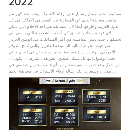
2022
مسابقة الحلم ترسل رسائل على أرقام الاشتراك.يبحث عدد كبير من
متابعي مسابقة الحلم عن المسابقة في العديد من الأماكن في كل
الدول العربية وخارجها أيضًا لأن المسابقة هي أحد الأحلام التي يمكن
لأي فرد من خلالها تحقيق كل أحلامه الشخصية التي يسعى إلى
تحقيقها ، حيث تعتبر المنافسة من أكبر المسابقات في الوطن العربي
من حيث الجوائز المالية الممنوحة للفائزين والتي تُمنح بالدولار
الأمريكي ، وتحدد إدارة مسابقة الحلم شروط ال في الحلم والتي
يجب الوصول إليها لل بشكل صحيح. الطريقة ، بشرط أن تكون ال
من خلال بضع خطوات بسيطة تتم من أي هاتف محمول شخصي في
أي مكان ، وسنعرض لك رسالة أرقام الاشتراك في مسابقة الحلم.