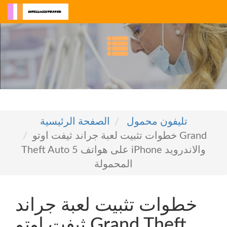
تليفون محمول
الصفحة الرئيسية
خطوات تثبيت لعبة جراند ثيفت اوتو Grand
Theft Auto 5 على هواتف iPhone والاندرويد
المحمولة
خطوات تثبيت لعبة جراند
ثيفت اوتو Grand Theft