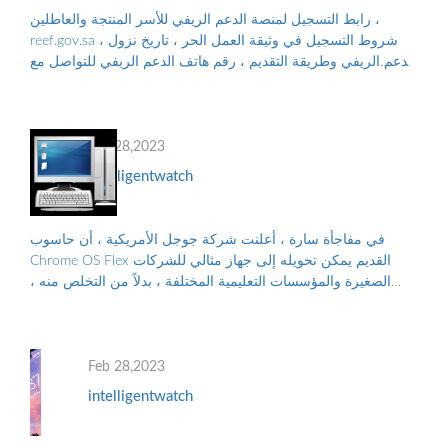
رابط التسجيل لمنصة الدعم الريفي للأسر المنتجة والعاطلين ،
reef.gov.sa ، شروط التسجيل في وثيقة العمل الحر ، تاريخ نزول
الدعم الريفي وطريقة التقديم ، رقم هاتف الدعم الريفي للتواصل مع
البرنامج ، والأوراق...
Feb 28,2023
intelligentwatch
في مفاجأة سارة ، أعلنت شركة جوجل الأمريكية ، أن حاسوب
Chrome OS Flex القديم يمكن تحويله إلى جهاز مثالي للشركات
الصغيرة والمؤسسات التعليمية المختلفة ، بدلاً من التخلص منه ،
والتلوث البيئي الناجم عن الن...
Feb 28,2023
intelligentwatch