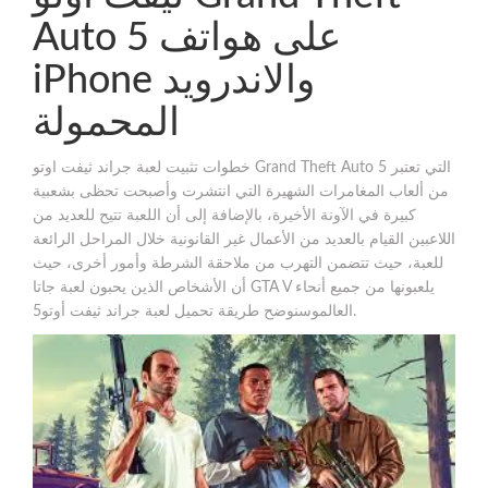
Auto 5 على هواتف
iPhone والاندرويد
المحمولة
خطوات تثبيت لعبة جراند ثيفت اوتو Grand Theft Auto 5 التي تعتبر
من ألعاب المغامرات الشهيرة التي انتشرت وأصبحت تحظى بشعبية
كبيرة في الآونة الأخيرة، بالإضافة إلى أن اللعبة تتيح للعديد من
اللاعبين القيام بالعديد من الأعمال غير القانونية خلال المراحل الرائعة
للعبة، حيث تتضمن التهرب من ملاحقة الشرطة وأمور أخرى، حيث
أن الأشخاص الذين يحبون لعبة جاتا GTA V يلعبونها من جميع أنحاء
العالموسنوضح طريقة تحميل لعبة جراند ثيفت أوتو5.