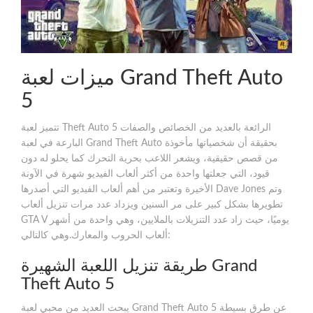
ميزات لعبة Grand Theft Auto
5
تتميز لعبة Theft Auto 5 الرائعة بالعديد من الخصائص والصفات
البارعة في لعبة Grand Theft Auto بحقيقة أن شخصياتها مأخوذة
من قصص حقيقية، ويشعر اللاعب بحرية التحرك كما يحلو له دون
قيود، التي جعلتها واحدة من أكثر ألعاب الفيديو شهرة في الآونة
الأخيرة وتعتبر من أهم ألعاب الفيديو التي أصدرها Dave Jones وتم
تطويرها بشكل كبير على مر السنين ويزداد عدد مرات تنزيل ألعاب
GTA V يوميًا، حيث زاد عدد التنزيلات بالملايين، وهي واحدة من أشهر
ألعاب الحروب والمعارك.وهي كالتالي:
طريقة تنزيل اللعبة الشهيرة Grand
Theft Auto 5
يبحث العديد من محبي لعبة Grand Theft Auto 5 عن طرق بسيطة