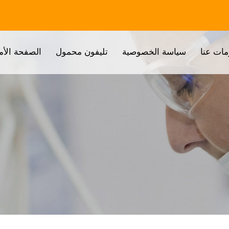
مات عنا
سياسة الخصوصية
تليفون محمول
الصفحة الأم