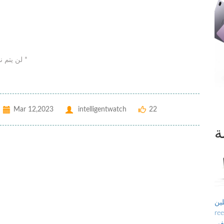
لن يتم نشر عنوان بريدك الإلكتروني. الحقول الإلزامية مشار إليها بـ *
Mar 12,2023
intelligentwatch
22
ة
ن ،
 الحر ، تاريخ
يفي