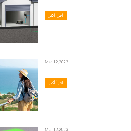
اقرأ أكثر
Mar 12,2023
اقرأ أكثر
Mar 12,2023