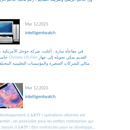
للتواصل مع البرنامج ، والأوراق...
Mar 12,2023
intelligentwatch
في مفاجأة سارة ، أعلنت شركة جوجل الأمريكية ، 
حاسوب Chrome OS Flex القديم 
مثالي للشركات الصغيرة والمؤسسات التعليمية المختلف
بدلاً من التخلص منه ، والتلوث البيئي الناجم عن الن...
Mar 12,2023
intelligentwatch
le développement d &#39 ؛ tions ollointes est
entiel ، en posiciulier pour les petites reetreprises qui
ont besoin d &#39 ؛ forcées pour se développer