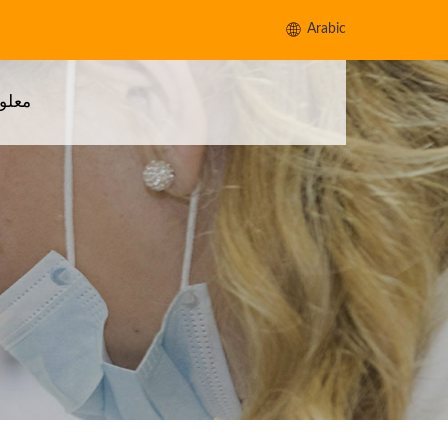
Arabic
معلو