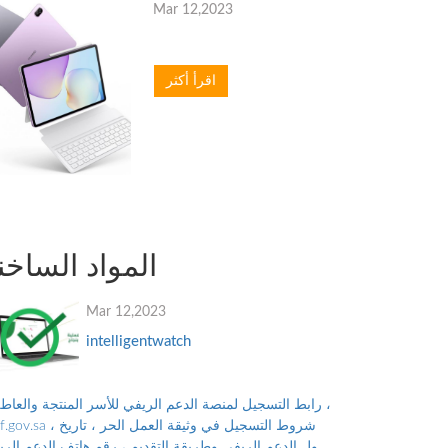
Mar 12,2023
اقرأ أكثر
المواد الساخن
Mar 12,2023
intelligentwatch
رابط التسجيل لمنصة الدعم الريفي للأسر المنتجة والعاطلي
reef.gov.sa ، شروط التسجيل في وثيقة العمل
نزول الدعم الريفي وطريقة التقديم ، رقم هاتف الدعم الر