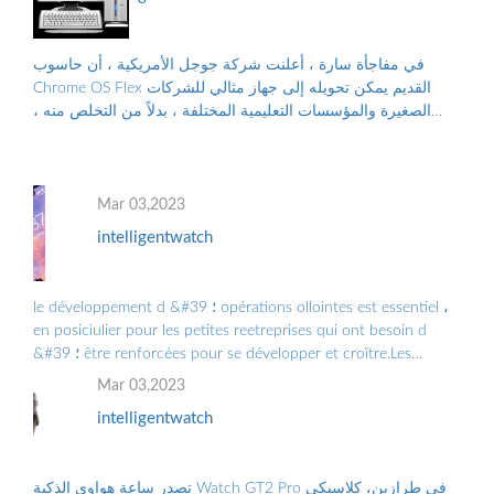
في مفاجأة سارة ، أعلنت شركة جوجل الأمريكية ، أن حاسوب
Chrome OS Flex القديم يمكن تحويله إلى جهاز مثالي للشركات
الصغيرة والمؤسسات التعليمية المختلفة ، بدلاً من التخلص منه ،
والتلوث البيئي الناجم عن الن...
Mar 03,2023
intelligentwatch
le développement d &#39 ؛ opérations ollointes est essentiel ،
en posiciulier pour les petites reetreprises qui ont besoin d
&#39 ؛ être renforcées pour se développer et croître.Les
Grandes Entreprises doiv ...
Mar 03,2023
intelligentwatch
تصدر ساعة هواوي الذكية Watch GT2 Pro في طرازين، كلاسيكي