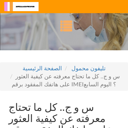
تليفون محمول
الصفحة الرئيسية
س و ج.. كل ما تحتاج معرفته عن كيفية العثور
على هاتفك المفقود برقم IMEI؟ اليوم السابع
س و ج.. كل ما تحتاج
معرفته عن كيفية العثور