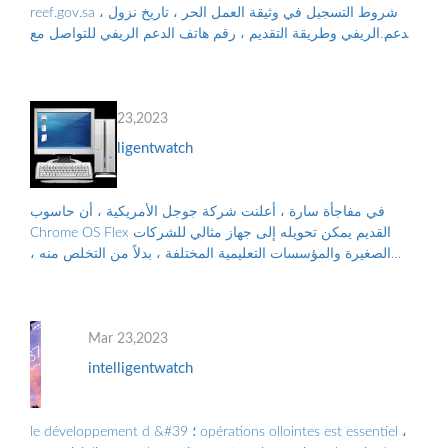
reef.gov.sa ، شروط التسجيل في وثيقة العمل الحر ، تاريخ نزول
الدعم الريفي وطريقة التقديم ، رقم هاتف الدعم الريفي للتواصل مع
البرنامج ، والأوراق...
Mar 23,2023
intelligentwatch
في مفاجأة سارة ، أعلنت شركة جوجل الأمريكية ، أن حاسوب
Chrome OS Flex القديم يمكن تحويله إلى جهاز مثالي للشركات
الصغيرة والمؤسسات التعليمية المختلفة ، بدلاً من التخلص منه ،
والتلوث البيئي الناجم عن الن...
Mar 23,2023
intelligentwatch
le développement d &#39 ؛ opérations ollointes est essentiel ،