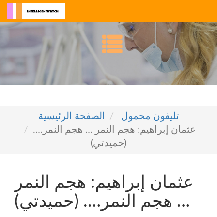
تليفون محمول
الصفحة الرئيسية
عثمان إبراهيم: هجم النمر … هجم النمر….
(حميدتي)
عثمان إبراهيم: هجم النمر
… هجم النمر…. (حميدتي)