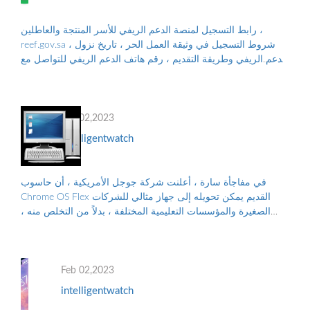
رابط التسجيل لمنصة الدعم الريفي للأسر المنتجة والعاطلين ،
reef.gov.sa ، شروط التسجيل في وثيقة العمل الحر ، تاريخ نزول
الدعم الريفي وطريقة التقديم ، رقم هاتف الدعم الريفي للتواصل مع
البرنامج ، والأوراق...
Feb 02,2023
intelligentwatch
في مفاجأة سارة ، أعلنت شركة جوجل الأمريكية ، أن حاسوب
Chrome OS Flex القديم يمكن تحويله إلى جهاز مثالي للشركات
الصغيرة والمؤسسات التعليمية المختلفة ، بدلاً من التخلص منه ،
والتلوث البيئي الناجم عن الن...
Feb 02,2023
intelligentwatch