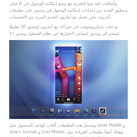
وأضافت: لقد بنينا التجربة مع وضع إمكانية الوصول في الاعتبار.
وتنطبق العديد من إعدادات إمكانية الوصول في ويندوز على تطبيقات
أندرويد. نحن نعمل مع أمازون لتقديم المزيد من التحسينات.
ودخلت مايكروسوفت في شراكة مع أمازون لتنسيق 50 تطبيقًا
لمشتركي ويندوز إنسايدر لاختبارها عبر نظام التشغيل ويندوز 11.
وتشمل هذه التطبيقات ألعاب الهاتف المحمول مثل Lords Mobile و
June’s Journey و Coin Master. وهناك أيضًا تطبيقات للقراءة مثل