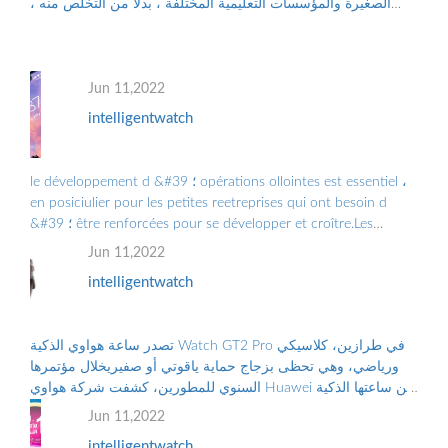
الصغيرة والمؤسسات التعليمية المختلفة ، بدلاً من التخلص منه ،
والتلوث البيئي الناجم عن الن...
Jun 11,2022
intelligentwatch
le développement d &#39 ؛ opérations ollointes est essentiel ،
en posiciulier pour les petites reetreprises qui ont besoin d
&#39 ؛ être renforcées pour se développer et croître.Les
Grandes Entreprises doiv ...
Jun 11,2022
intelligentwatch
تصدر ساعة هواوي الذكية Watch GT2 Pro في طرازين، كلاسيكي
ورياضي، وهي تحظى بزجاج حماية ياقوتي أو صفيريخلال مؤتمرها
السنوي للمطورين، كشفت شركة هواوي Huawei عن ساعتها الذكية
الجديدة “هواوي ووتش جي تي2 برو...
Jun 11,2022
intelligentwatch