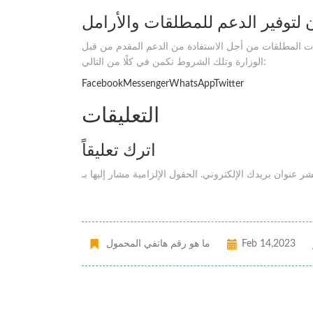
لتوفير الدعم للمطلقات والأرامل
ات المطلقات من أجل الاستفادة من الدعم المقدم من قبل
الوزارة وتلك الشروط تكمن في كلًا من التالي:
FacebookMessengerWhatsAppTwitter
التعليقات
اترك تعليقاً
Feb 14,2023
ما هو رقم هاتفي المحمول