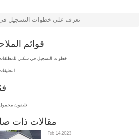
تعرف على خطوات التسجيل في 
قوائم الملاح
خطوات التسجيل في سكني للمطلقات
التعليقات
فئ
تليفون محمول
مقالات ذات صل
Feb 14,2023