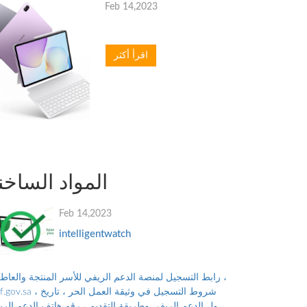
Feb 14,2023
اقرأ أكثر
المواد الساخن
Feb 14,2023
intelligentwatch
رابط التسجيل لمنصة الدعم الريفي للأسر المنتجة والعاطلي
reef.gov.sa ، شروط التسجيل في وثيقة العمل
نزول الدعم الريفي وطريقة التقديم ، رقم هاتف الدعم الر