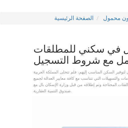
ون محمول
الصفحة الرئيسية
 في سكني للمطلقات
امل مع شروط التسجيل
وفير السكن المناسب إليهم، فلم تتخلى المملكة العربية
ت والتسهيلات التي تتناسب مع كافة معايير العدالة لجميع
فئات المحتاجة وتم إطلاقه من قبل وزارة الإسكان بال مع
صندوق التنمية العقارية.