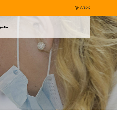
Arabic
معلو