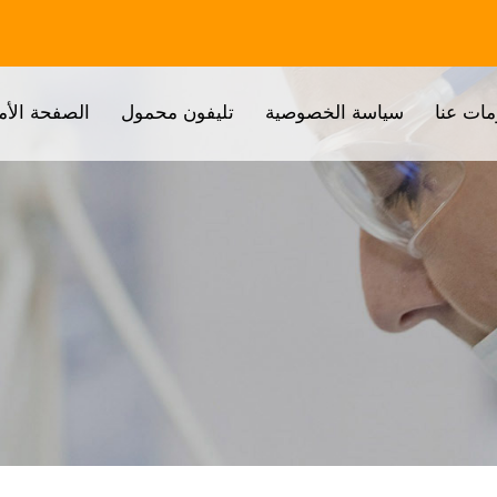
مات عنا
سياسة الخصوصية
تليفون محمول
الصفحة الأم