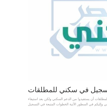
سجيل في سكني للمطلقات
المطلقات أن يستفيدوا من الدعم السكني ولكن بعد استيفاء