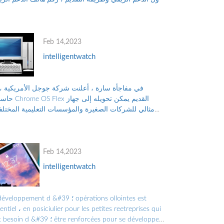
للتواصل مع البرنامج ، والأوراق...
Feb 14,2023
intelligentwatch
في مفاجأة سارة ، أعلنت شركة جوجل الأمريكية ، 
حاسوب Chrome OS Flex القديم 
مثالي للشركات الصغيرة والمؤسسات التعليمية المختلف
بدلاً من التخلص منه ، والتلوث البيئي الناجم عن الن...
Feb 14,2023
intelligentwatch
le développement d &#39 ؛ tions ollointes est
entiel ، en posiciulier pour les petites reetreprises qui
ont besoin d &#39 ؛ forcées pour se développer