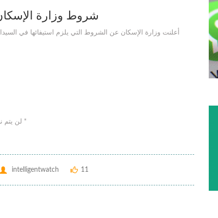
شروط وزارة الإسكان 
أعلنت وزارة الإسكان عن الشروط التي يلزم استيفائها في السيد
لن يتم نشر عنوان بريدك الإلكتروني. الحقول الإلزامية مشار إليها بـ *
intelligentwatch
11