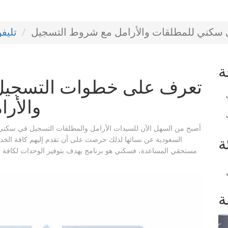
سكني للمطلقات والأرامل مع شروط التسجيل
تليف
ة
تعرف على خطوات التسجيل
والأر
أصبح من السهل الآن للسيدات الأرامل والمطلقات التسجيل في سكني لت
السعودية عن نسائها لذلك حرصت على أن تقدم إليهم كافة الخدما
ة
مستحقي المساعدة، فسكني هو برنامج يهدف بتوفير الوحدات لكافة ال
ة