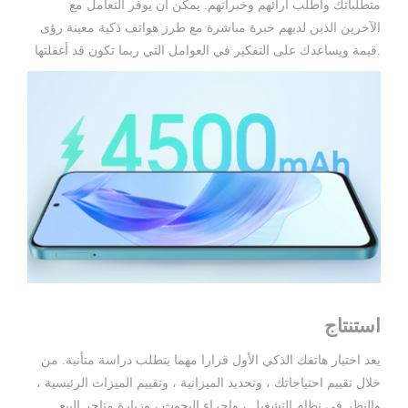
متطلباتك واطلب آرائهم وخبراتهم. يمكن أن يوفر التعامل مع
الآخرين الذين لديهم خبرة مباشرة مع طرز هواتف ذكية معينة رؤى
قيمة ويساعدك على التفكير في العوامل التي ربما تكون قد أغفلتها.
استنتاج
يعد اختيار هاتفك الذكي الأول قرارا مهما يتطلب دراسة متأنية. من
خلال تقييم احتياجاتك ، وتحديد الميزانية ، وتقييم الميزات الرئيسية ،
والنظر في نظام التشغيل ، وإجراء البحوث ، وزيارة متاجر البيع