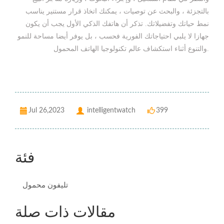
بالتجزئة ، والبحث عن توصيات ، يمكنك اتخاذ قرار مستنير يناسب
نمط حياتك وتفضيلاتك. تذكر أن هاتفك الذكي الأول يجب أن يكون
جهازا لا يلبي احتياجاتك الفورية فحسب ، بل يوفر أيضا مساحة للنمو
والتنوع أثناء استكشاف عالم تكنولوجيا الهاتف المحمول.
Jul 26,2023
intelligentwatch
399
فئة
تليفون محمول
مقالات ذات صلة