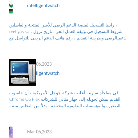
intelligentwatch
رابط التسجيل لمنصة الدعم الريفي للأسر المنتجة والعاطلين ،
reef.gov.sa ، شروط التسجيل في وثيقة العمل الحر ، تاريخ نزول
الدعم الريفي وطريقة التقديم ، رقم هاتف الدعم الريفي للتواصل مع
البرنامج ، والأوراق...
Mar 06,2023
intelligentwatch
في مفاجأة سارة ، أعلنت شركة جوجل الأمريكية ، أن حاسوب
Chrome OS Flex القديم يمكن تحويله إلى جهاز مثالي للشركات
الصغيرة والمؤسسات التعليمية المختلفة ، بدلاً من التخلص منه ،
والتلوث البيئي الناجم عن الن...
Mar 06,2023