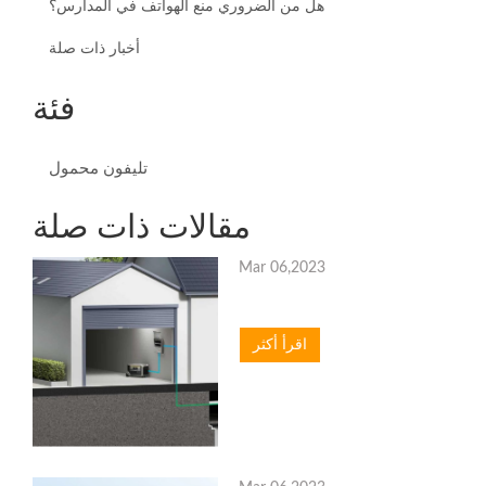
هل من الضروري منع الهواتف في المدارس؟
أخبار ذات صلة
فئة
تليفون محمول
مقالات ذات صلة
Mar 06,2023
اقرأ أكثر