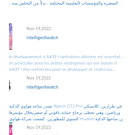
الصغيرة والمؤسسات التعليمية المختلفة ، بدلاً من التخلص منه ،
والتلوث البيئي الناجم عن الن...
Nov 19,2022
intelligentwatch
le développement d &#39 ؛ opérations ollointes est essentiel ،
en posiciulier pour les petites reetreprises qui ont besoin d
&#39 ؛ être renforcées pour se développer et croître.Les
Grandes Entreprises doiv ...
Nov 19,2022
intelligentwatch
تصدر ساعة هواوي الذكية Watch GT2 Pro في طرازين، كلاسيكي
ورياضي، وهي تحظى بزجاج حماية ياقوتي أو صفيريخلال مؤتمرها
السنوي للمطورين، كشفت شركة هواوي Huawei عن ساعتها الذكية
الجديدة “هواوي ووتش جي تي2 برو...
Nov 19,2022