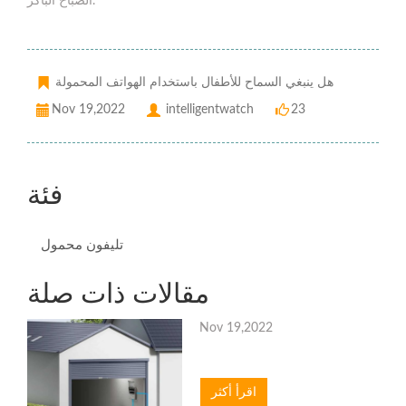
الصباح الباكر.
هل ينبغي السماح للأطفال باستخدام الهواتف المحمولة
Nov 19,2022
intelligentwatch
23
فئة
تليفون محمول
مقالات ذات صلة
Nov 19,2022
اقرأ أكثر