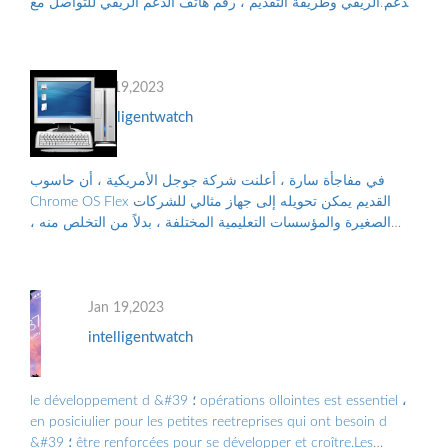
الدعم الريفي وطريقة التقديم ، رقم هاتف الدعم الريفي للتواصل مع
البرنامج ، والأوراق...
Jan 19,2023
intelligentwatch
في مفاجأة سارة ، أعلنت شركة جوجل الأمريكية ، أن حاسوب
Chrome OS Flex القديم يمكن تحويله إلى جهاز مثالي للشركات
الصغيرة والمؤسسات التعليمية المختلفة ، بدلاً من التخلص منه ،
والتلوث البيئي الناجم عن الن...
Jan 19,2023
intelligentwatch
le développement d &#39 ؛ opérations ollointes est essentiel ،
en posiciulier pour les petites reetreprises qui ont besoin d
&#39 ؛ être renforcées pour se développer et croître.Les