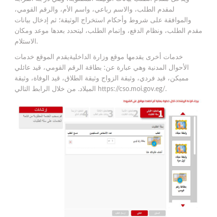
لمقدم الطلب، والاسم رباعي، واسم الأم، والرقم القومي،
والموافقة على شروط وأحكام استخراج الوثيقة؛ ثم إدخال بيانات
مقدم الطلب، ونظام الدفع، وإتمام الطلب، ليتحدد بعدها موعد ومكان
الاستلام.
خدمات أخرى يقدمها موقع وزارة الداخليةيقدم الموقع خدمات
الأحوال المدنية وهي عبارة عن: بطاقة الرقم القومي، قيد عائلي
مميكن، قيد فردي، وثيقة الزواج وثيقة الطلاق، قيد الوفاة، وثيقة
الميلاد. من خلال الرابط التالي https://cso.moi.gov.eg/.