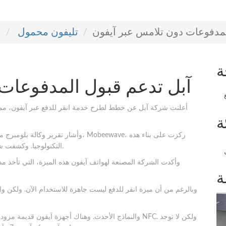
لمدفوعات دون تلامس عبر آيفون
تليفون محمول
ا
ة
آبل تدعم قبول المدفوعات
أعلنت شركة آبل عن خطط لطرح خدمة انقر للدفع عبر آيفون، مما
ة
التكنولوجيا. وكشفت شائعة من نفس المنفذ في شهر يناير أنها تقترب من طرحها.
وأكدت الشركة المصنعة لهواتف آيفون هذه الميزة، التي تأخذ مد
ة
وبالرغم من أن ميزة انقر للدفع ليست جاهزة للاستخدام الآن. ولكن و