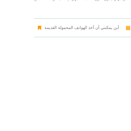
أين يمكنني أن آخذ الهواتف المحمولة القديمة