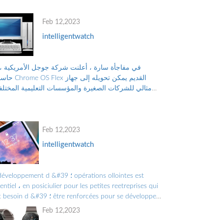
Feb 12,2023
intelligentwatch
في مفاجأة سارة ، أعلنت شركة جوجل الأمريكية ، 
حاسوب Chrome OS Flex القديم 
مثالي للشركات الصغيرة والمؤسسات التعليمية المختلف
بدلاً من التخلص منه ، والتلوث البيئي الناجم عن الن...
Feb 12,2023
intelligentwatch
le développement d &#39 ؛ tions ollointes est
entiel ، en posiciulier pour les petites reetreprises qui
ont besoin d &#39 ؛ forcées pour se développer
croître.Les Grandes Entreprises doiv ...
Feb 12,2023