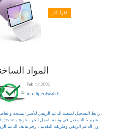
اقرأ أكثر
المواد الساخن
Feb 12,2023
intelligentwatch
رابط التسجيل لمنصة الدعم الريفي للأسر المنتجة والعاطلي
reef.gov.sa ، شروط التسجيل في وثيقة العمل
نزول الدعم الريفي وطريقة التقديم ، رقم هاتف الدعم الر
للتواصل مع البرنامج ، والأوراق...