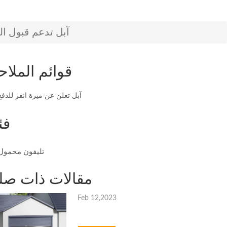
آبل تدعم قبول ا
قوائم الملاح
آبل تعلن عن ميزة انقر للدفع
فئ
تليفون محمول
مقالات ذات صل
Feb 12,2023