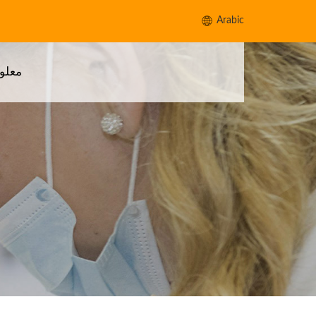
Arabic
معلو