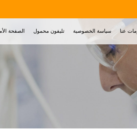
مات عنا
سياسة الخصوصية
تليفون محمول
الصفحة الأم