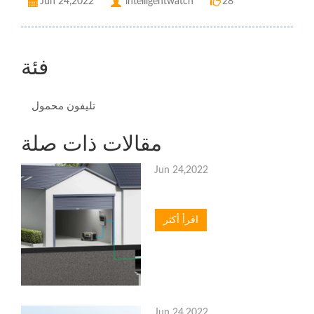
Jun 24,2022
intelligentwatch
28
فئة
تليفون محمول
مقالات ذات صلة
Jun 24,2022
اقرأ أكثر
Jun 24,2022