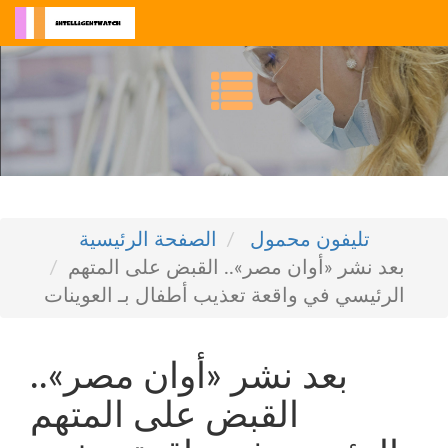
تليفون محمول
الصفحة الرئيسية
بعد نشر «أوان مصر».. القبض على المتهم
الرئيسي في واقعة تعذيب أطفال بـ العوينات
بعد نشر «أوان مصر»..
القبض على المتهم