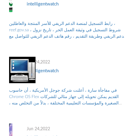
intelligentwatch
رابط التسجيل لمنصة الدعم الريفي للأسر المنتجة والعاطلين ،
reef.gov.sa ، شروط التسجيل في وثيقة العمل الحر ، تاريخ نزول
الدعم الريفي وطريقة التقديم ، رقم هاتف الدعم الريفي للتواصل مع
البرنامج ، والأوراق...
Jun 24,2022
intelligentwatch
في مفاجأة سارة ، أعلنت شركة جوجل الأمريكية ، أن حاسوب
Chrome OS Flex القديم يمكن تحويله إلى جهاز مثالي للشركات
الصغيرة والمؤسسات التعليمية المختلفة ، بدلاً من التخلص منه ،
والتلوث البيئي الناجم عن الن...
Jun 24,2022