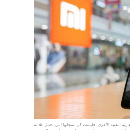
 الأخرى، فليست كل منتجاتها التي تحمل علامة Mi ذكية فلديها أقلام حبر جاف