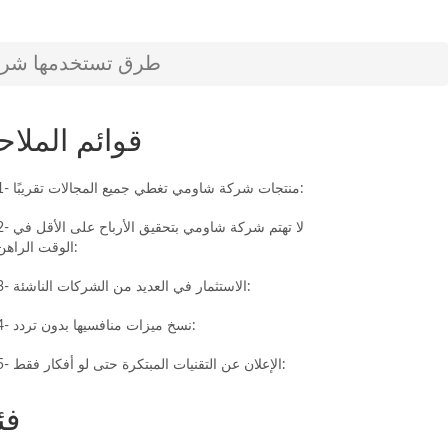
5 طرق تستخدمها شركة
قوائم الملاح
1- منتجات شركة شاومي تغطي جميع المجالات تقريبًا:
2- لا تهتم شركة شاومي بتحقيق الأرباح ع
الوقت الراهن:
3- الاستثمار في العديد من الشركات الناشئة:
4- نسخ ميزات منافسيها بدون تردد:
5- الإعلان عن التقنيات المبتكرة حتى لو أفكار فقط:
فئ