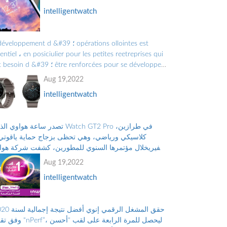
intelligentwatch
le développement d &#39 ؛ tions ollointes est
entiel ، en posiciulier pour les petites reetreprises qui
ont besoin d &#39 ؛ forcées pour se développer
croître.Les Grandes Entreprises doiv ...
Aug 19,2022
intelligentwatch
تصدر ساعة هواوي الذكية Watch GT2 Pro في ط
كلاسيكي ورياضي، وهي تحظى بزجاج حماية ياقوتي 
صفيريخلال مؤتمرها السنوي للمطورين، كشفت شركة هوا
Huawei عن ساعتها الذكية الجديدة 
Aug 19,2022
برو...
intelligentwatch
وفق تقرير “nPerf”، ليحصل للمرة الراب