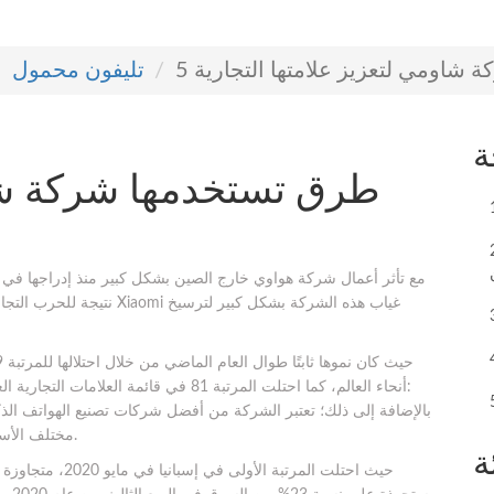
 شاومي لتعزيز علامتها التجارية
تليفون محمول
ة
لى الأقل في
مع تأثر أعمال شركة هواوي خارج الصين بشكل كبير منذ إدراجها في قائ
نتيجة للحرب التجارية بين ا
أنحاء العالم، كما احتلت المرتبة 81 في قائ
مختلف الأسواق حول العالم بين الربع الرابع من عام 2019 وعام 2020.
ة
حيث احتلت المرتبة