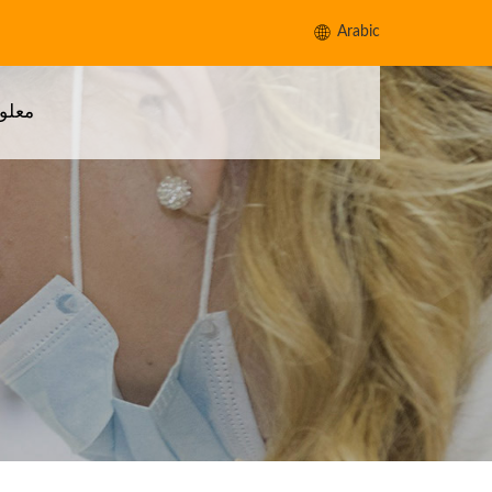
Arabic
معلو