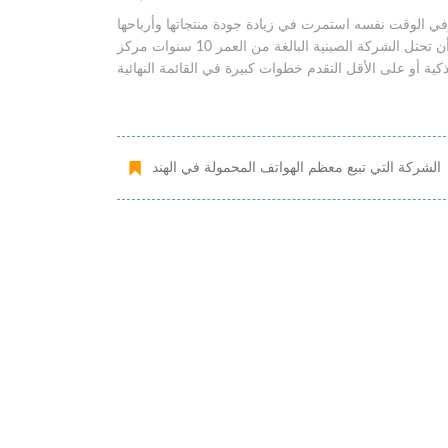
ي الوقت نفسه استمرت في زيادة جودة منتجاتها وأرباحها
وتعزيز علامتها التجارية في الأسواق المختلفة، فهناك فرصة كبيرة أن تحتل الشركة الصينية البالغة من العمر 10 سنوات مركز
الشركة التي تبيع معظم الهواتف المحمولة في الهند