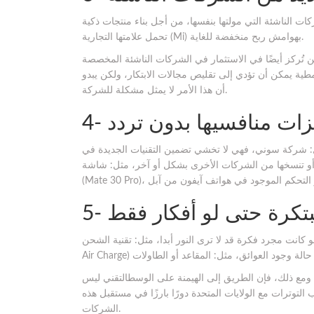
الناشئة التي مولتها بنفسها، من أجل بناء منتجات ذكية
تحمل علامتها التجارية (Mi) بهوامش ربح منخفضة للغاية.
 تُركز أيضًا في الاستثمار في الشركات الناشئة المخصصة
نمطية يمكن أن تؤدي إلى تقليص مجالات الابتكار، ولكن يبدو
أن هذا الأمر لا يمثل مشكلة للشركة.
ل: شركة سوني، فهي لا تخشي تضمين التقنيات الجديدة في
ا من الشركات الأخرى بشكل أو آخر، مثل: شاشة (Waterfall) وهو مصطلح صاغته شركة هواوي لهواتف
و كانت مجرد فكرة قد لا ترى النور أبدا، مثل: تقنية الشحن (Mi
 ومع ذلك، فإن الطريق إلى الهيمنة على الوسطالتقني ليس
لتوترات مع الولايات المتحدة دورًا بارزًا في مستقبل هذه
الشركات.