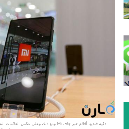
ومع ذلك وعلى عكس العلامات التجارية التقنية