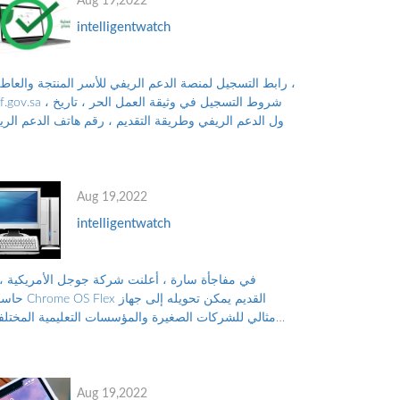
Aug 19,2022
intelligentwatch
رابط التسجيل لمنصة الدعم الريفي للأسر المنتجة والعاطلي
reef.gov.sa ، شروط التسجيل في وثيقة العمل
نزول الدعم الريفي وطريقة التقديم ، رقم هاتف الدعم الر
للتواصل مع البرنامج ، والأوراق...
Aug 19,2022
intelligentwatch
في مفاجأة سارة ، أعلنت شركة جوجل الأمريكية ، 
حاسوب Chrome OS Flex القديم 
مثالي للشركات الصغيرة والمؤسسات التعليمية المختلف
بدلاً من التخلص منه ، والتلوث البيئي الناجم عن الن...
Aug 19,2022