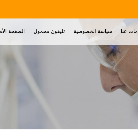
مات عنا
سياسة الخصوصية
تليفون محمول
الصفحة الأم