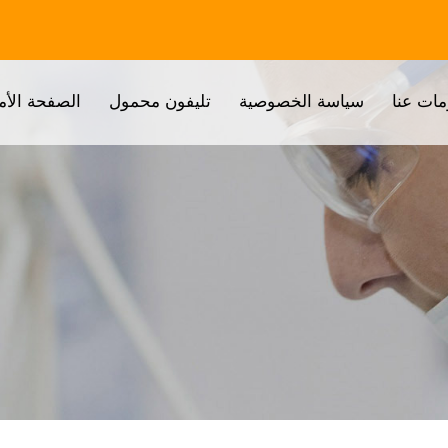
مات عنا
سياسة الخصوصية
تليفون محمول
الصفحة الأم