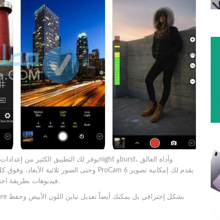
يوفر لك التطبيق الكثير من إعدادات التحكم في 
فيديوهات بطريقة احترافية، وهي ميزة غير موجودة في معظم تطبيقات الكاميرا.