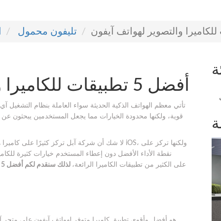
تليفون محمول
ا
ة
أفضل 5 تطبيقات للكاميرا والتصوير لهواتف آيفون
تأتي معظم الهواتف الذكية الحديثة سواء العاملة بنظام التشغيل آي 
قوية، ولكنها محدودة الخيارات مما يجعل المستخدمين يبحثون عن ت
ة
لا شك أن شركة آبل تركز كثيرًا على كاميرا هواتف آيف
نقطة الأداء الأفضل دون إعطاء المستخدم خيارات كثيرة للكامي
للكاميرا، حيث يحتوي متجر آيتيونز iTunesعلى الكثير من تطبيقات الكاميرا الرائعة،
ل