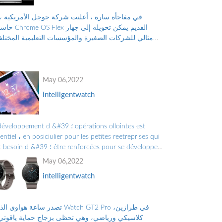
في مفاجأة سارة ، أعلنت شركة جوجل الأمريكية ، 
حاسوب Chrome OS Flex القديم 
مثالي للشركات الصغيرة والمؤسسات التعليمية المختلف
بدلاً من التخلص منه ، والتلوث البيئي الناجم عن الن...
May 06,2022
intelligentwatch
le développement d &#39 ؛ tions ollointes est
entiel ، en posiciulier pour les petites reetreprises qui
ont besoin d &#39 ؛ forcées pour se développer
croître.Les Grandes Entreprises doiv ...
May 06,2022
intelligentwatch
تصدر ساعة هواوي الذكية Watch GT2 Pro في ط
كلاسيكي ورياضي، وهي تحظى بزجاج حماية ياقوتي 