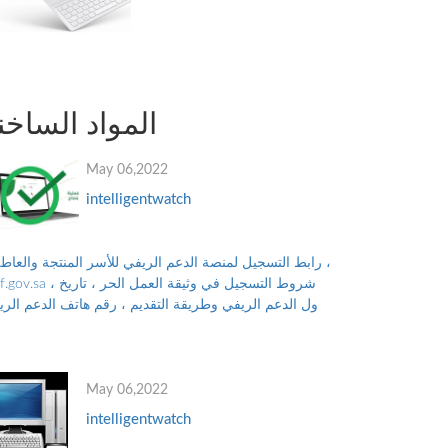
المواد الساخن
May 06,2022
intelligentwatch
رابط التسجيل لمنصة الدعم الريفي للأسر المنتجة والعاطلي
reef.gov.sa ، شروط التسجيل في وثيقة العمل
نزول الدعم الريفي وطريقة التقديم ، رقم هاتف الدعم الر
للتواصل مع البرنامج ، والأوراق...
May 06,2022
intelligentwatch