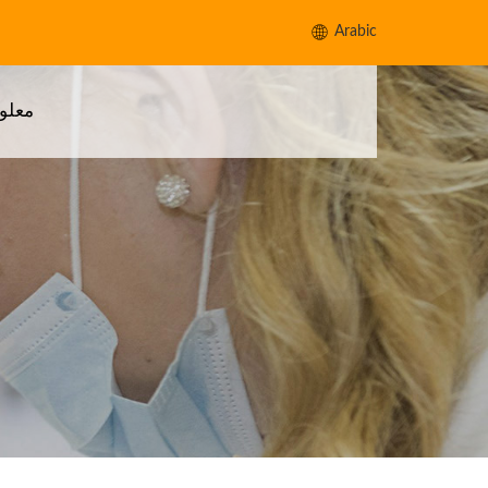
Arabic
معلو