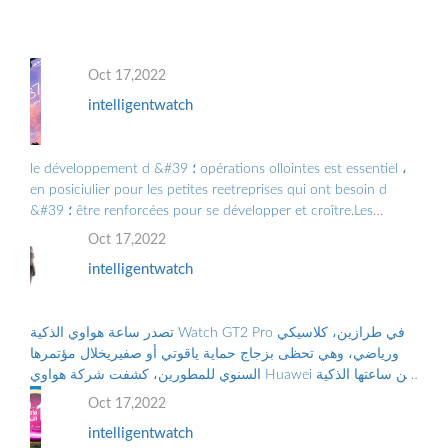
والتلوث البيئي الناجم عن الن...
Oct 17,2022
intelligentwatch
le développement d &#39 ؛ opérations ollointes est essentiel ،
en posiciulier pour les petites reetreprises qui ont besoin d
&#39 ؛ être renforcées pour se développer et croître.Les
Grandes Entreprises doiv ...
Oct 17,2022
intelligentwatch
تصدر ساعة هواوي الذكية Watch GT2 Pro في طرازين، كلاسيكي
ورياضي، وهي تحظى بزجاج حماية ياقوتي أو صفيريخلال مؤتمرها
السنوي للمطورين، كشفت شركة هواوي Huawei عن ساعتها الذكية
الجديدة “هواوي ووتش جي تي2 برو...
Oct 17,2022
intelligentwatch