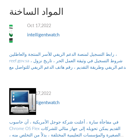
إن م...
المواد الساخنة
Oct 17,2022
intelligentwatch
رابط التسجيل لمنصة الدعم الريفي للأسر المنتجة والعاطلين ،
reef.gov.sa ، شروط التسجيل في وثيقة العمل الحر ، تاريخ نزول
الدعم الريفي وطريقة التقديم ، رقم هاتف الدعم الريفي للتواصل مع
البرنامج ، والأوراق...
Oct 17,2022
intelligentwatch
في مفاجأة سارة ، أعلنت شركة جوجل الأمريكية ، أن حاسوب
Chrome OS Flex القديم يمكن تحويله إلى جهاز مثالي للشركات
الصغيرة والمؤسسات التعليمية المختلفة ، بدلاً من التخلص منه ،