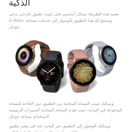
الذكية
تعتمد هذه الطريقة بشكل أساسي على تثبيت تطبيق خارجي يدعى
G-Voice، ويسمح لك هذا التطبيق بالوصول إلى خدمات مساعد
جوجل.
ويمكنك تثبيت النسخة المجانية من التطبيق دون الحاجة للنسخة
المدفوعة في البداية، حيث تقدم النسخة المجانية المميزات الرئيسية
لاستخدام مساعد جوجل.
ويمكنك الوصول إلى التطبيق عبر البحث عنه في متجر تطبيق