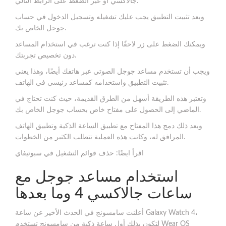
جالاكسي أو عبر الضغط على الرابط التالي.
وبعد تثبيت التطبيق يجب عليك تشغيله وتسجيل الدخول في حساب
جوجل الخاص بك.
ويمكنك الضغط على زر لاحقًا إذا كنت ترغب في استخدام المساعد
دون تخصيص تجربتك.
ويجب أن تستخدم مساعد جوجل الصوتي عبر هاتفك أيضًا، وهذا يعني
تثبيت التطبيق واستخدامه كمساعد رئيسي في الهاتف.
وتعتبر هذه الطريقة أسهل من الطرق القديمة، حيث كنت تحتاج في
الماضي إلى الحصول على مفتاح خاص بحساب جوجل الخاص بك.
وبعد ذلك دمج هذا المفتاح مع تطبيق الساعة الذكية وتطبيق الهاتف
المرافق له، وكانت هذه العملية تتطلب الكثير من الخطوات.
اقرأ ايضًا: حذف قوائم التشغيل في سبوتيفاي
استخدام مساعد جوجل مع
ساعات جالاكسي 4 وما بعدها
أعلنت سامسونج في الحدث الأخير عن ساعة Galaxy Watch 4،
لتكون بذلك أول ساعة ذكية من سامسونج تستخدم Wear OS