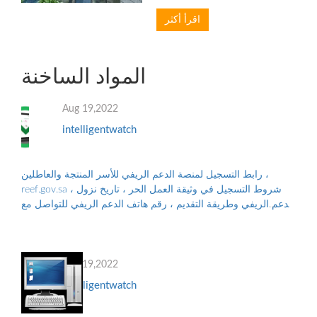
والاستراتيجيات، هواوي كواحدة
اقرأ أكثر
من أفضل 10 علامات تجارية قيمة
لعام 2022 في تقرير Brand
Finance Global 500 2022
المنشور مؤخ...
المواد الساخنة
Aug 19,2022
intelligentwatch
رابط التسجيل لمنصة الدعم الريفي للأسر المنتجة والعاطلين ،
reef.gov.sa ، شروط التسجيل في وثيقة العمل الحر ، تاريخ نزول
الدعم الريفي وطريقة التقديم ، رقم هاتف الدعم الريفي للتواصل مع
البرنامج ، والأوراق...
Aug 19,2022
intelligentwatch