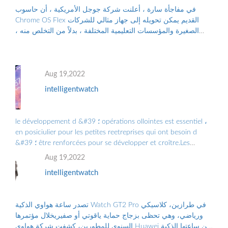
في مفاجأة سارة ، أعلنت شركة جوجل الأمريكية ، أن حاسوب
Chrome OS Flex القديم يمكن تحويله إلى جهاز مثالي للشركات
الصغيرة والمؤسسات التعليمية المختلفة ، بدلاً من التخلص منه ،
والتلوث البيئي الناجم عن الن...
Aug 19,2022
intelligentwatch
le développement d &#39 ؛ opérations ollointes est essentiel ،
en posiciulier pour les petites reetreprises qui ont besoin d
&#39 ؛ être renforcées pour se développer et croître.Les
Grandes Entreprises doiv ...
Aug 19,2022
intelligentwatch
تصدر ساعة هواوي الذكية Watch GT2 Pro في طرازين، كلاسيكي
ورياضي، وهي تحظى بزجاج حماية ياقوتي أو صفيريخلال مؤتمرها
السنوي للمطورين، كشفت شركة هواوي Huawei عن ساعتها الذكية