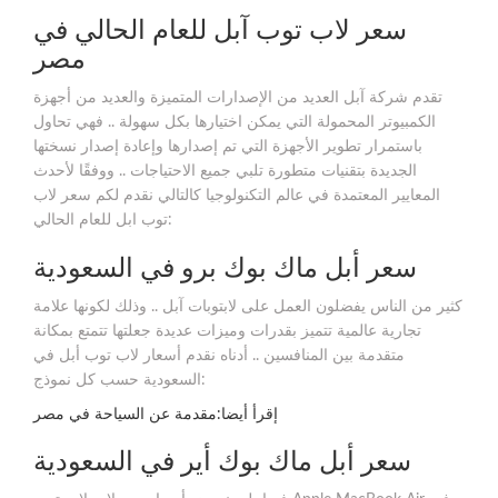
سعر لاب توب آبل للعام الحالي في
مصر
تقدم شركة آبل العديد من الإصدارات المتميزة والعديد من أجهزة
الكمبيوتر المحمولة التي يمكن اختيارها بكل سهولة .. فهي تحاول
باستمرار تطوير الأجهزة التي تم إصدارها وإعادة إصدار نسختها
الجديدة بتقنيات متطورة تلبي جميع الاحتياجات .. ووفقًا لأحدث
المعايير المعتمدة في عالم التكنولوجيا كالتالي نقدم لكم سعر لاب
توب ابل للعام الحالي:
سعر أبل ماك بوك برو في السعودية
كثير من الناس يفضلون العمل على لابتوبات آبل .. وذلك لكونها علامة
تجارية عالمية تتميز بقدرات وميزات عديدة جعلتها تتمتع بمكانة
متقدمة بين المنافسين .. أدناه نقدم أسعار لاب توب أبل في
السعودية حسب كل نموذج:
إقرأ أيضا:مقدمة عن السياحة في مصر
سعر أبل ماك بوك أير في السعودية