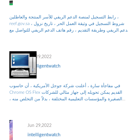
رابط التسجيل لمنصة الدعم الريفي للأسر المنتجة والعاطلين ،
reef.gov.sa ، شروط التسجيل في وثيقة العمل الحر ، تاريخ نزول
الدعم الريفي وطريقة التقديم ، رقم هاتف الدعم الريفي للتواصل مع
البرنامج ، والأوراق...
Jun 29,2022
intelligentwatch
في مفاجأة سارة ، أعلنت شركة جوجل الأمريكية ، أن حاسوب
Chrome OS Flex القديم يمكن تحويله إلى جهاز مثالي للشركات
الصغيرة والمؤسسات التعليمية المختلفة ، بدلاً من التخلص منه ،
والتلوث البيئي الناجم عن الن...
Jun 29,2022
intelligentwatch