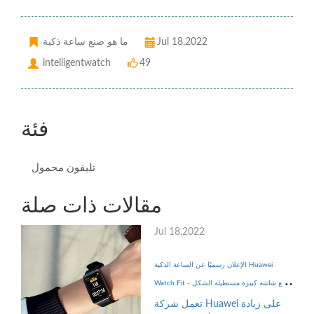
Jul 18,2022
ما هو صنع ساعة ذكية
intelligentwatch
49
فئة
تليفون محمول
مقالات ذات صلة
Jul 18,2022
الإعلان رسميًا عن الساعة الذكية Huawei
Watch Fit مع شاشة كبيرة مستطيلة الشكل -
إلكتروني
تعمل شركة Huawei على زيادة