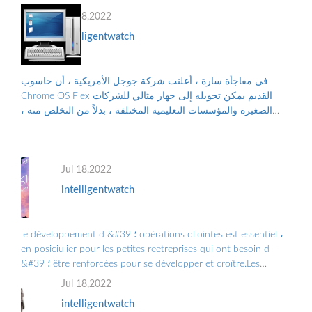
Jul 18,2022
intelligentwatch
في مفاجأة سارة ، أعلنت شركة جوجل الأمريكية ، أن حاسوب
Chrome OS Flex القديم يمكن تحويله إلى جهاز مثالي للشركات
الصغيرة والمؤسسات التعليمية المختلفة ، بدلاً من التخلص منه ،
والتلوث البيئي الناجم عن الن...
Jul 18,2022
intelligentwatch
le développement d &#39 ؛ opérations ollointes est essentiel ،
en posiciulier pour les petites reetreprises qui ont besoin d
&#39 ؛ être renforcées pour se développer et croître.Les
Grandes Entreprises doiv ...
Jul 18,2022
intelligentwatch