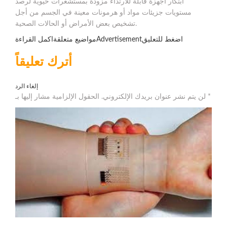
ابتكار أجهزة قابلة للارتداء مزودة بمستشعرات حيوية لرصد
مستويات جزيئات مواد أو هرمونات معينة في الجسم من أجل
تشخيص بعض الأمراض أو الحالات الصحية.
مواضيع متعلقةاكمل القراءةAdvertisementاضغط للتعليق
أترك تعليقاً
إلغاء الرد
لن يتم نشر عنوان بريدك الإلكتروني. الحقول الإلزامية مشار إليها بـ *